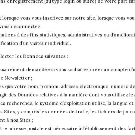
ans enregistrement (du type login ou autre) de votre part 
lorsque vous vous inscrivez sur notre site, lorsque vous vou
s vous déconnectez.
tions à des fins statistiques, administratives ou d’améliorat
ication d’un visiteur individuel.
lecter les Données suivantes :
ssairement demandée si vous souhaitez créer un compte d’ut
re Newsletter ;
lles que votre nom, prénom, adresse électronique, numéro 
’agit des Données relatives à la manière dont vous utilisez le
 des recherches, le système d’exploitation utilisé, la langue et 
Sites, y compris les données de trafic, les fichiers de jour
t à nos Sites ;
re adresse postale est nécessaire à l’établissement des f