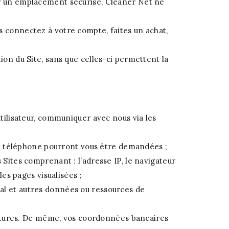
sur un emplacement sécurisé, Cleaner Net ne
s connectez à votre compte, faites un achat,
ion du Site, sans que celles-ci permettent la
ilisateur, communiquer avec nous via les
de téléphone pourront vous être demandées ;
s Sites comprenant : l’adresse IP, le navigateur
les pages visualisées ;
nal et autres données ou ressources de
actures. De même, vos coordonnées bancaires