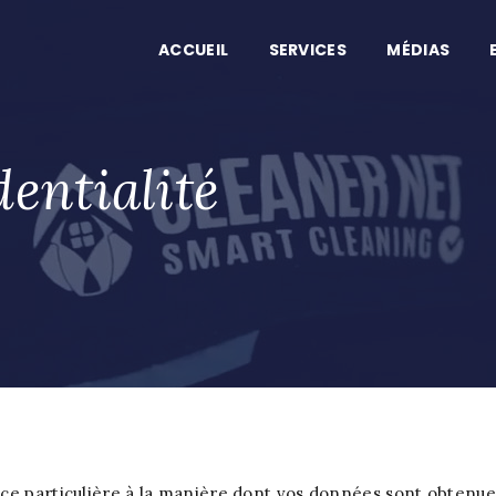
ACCUEIL
SERVICES
MÉDIAS
dentialité
ce particulière à la manière dont vos données sont obtenues,