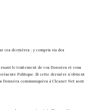
par ces dernières ; y compris via des
ernant le traitement de vos Données et vous
présente Politique. Si cette dernière n’obtient
ue les Données communiquées à Cleaner Net sont