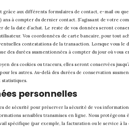
 grâce aux différents formulaires de contact, e-mail ou q
) ans à compter du dernier contact. S’agissant de votre comp
r de la date d’achat. Le reste de vos données seront conse
ilisateur. Vos coordonnées de carte bancaire, pour tout ach
ventuelles contestations de la transaction. Lorsque vous le 
issue des durées susmentionnées à compter du jour où vous 
yen des cookies ou traceurs, elles seront conservées jusqu’à
is pour les autres. Au-delà des durées de conservation sus
statistiques.
nées personnelles
de sécurité pour préserver la sécurité de vos informations
formations sensibles transmises en ligne. Nous protégeons 
ail spécifique (par exemple, la facturation ou le service à la