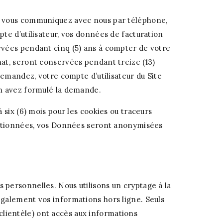
ue vous communiquez avec nous par téléphone,
te d’utilisateur, vos données de facturation
rvées pendant cinq (5) ans à compter de votre
at, seront conservées pendant treize (13)
demandez, votre compte d’utilisateur du Site
en avez formulé la demande.
 six (6) mois pour les cookies ou traceurs
mentionnées, vos Données seront anonymisées
 personnelles. Nous utilisons un cryptage à la
également vos informations hors ligne. Seuls
 clientèle) ont accès aux informations