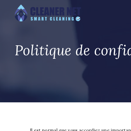
Politique de confi
Il est normal que vous accordiez une importan