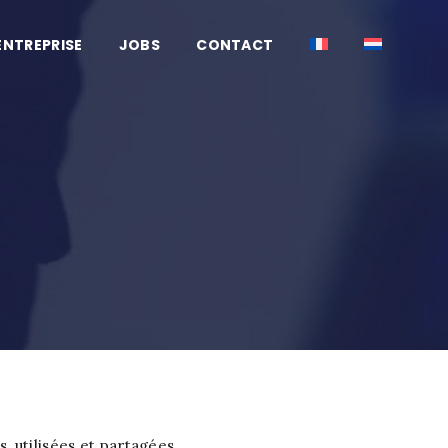
ENTREPRISE
JOBS
CONTACT
 utilisées et partagées.