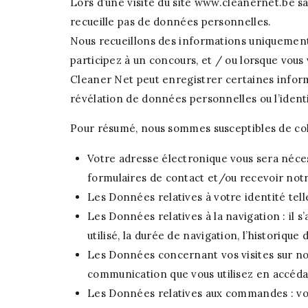
Lors d’une visite du site www.cleanernet.be s
recueille pas de données personnelles.
Nous recueillons des informations uniquement 
participez à un concours, et / ou lorsque vou
Cleaner Net peut enregistrer certaines informa
révélation de données personnelles ou l’identif
Pour résumé, nous sommes susceptibles de col
Votre adresse électronique vous sera néce
formulaires de contact et/ou recevoir not
Les Données relatives à votre identité te
Les Données relatives à la navigation : il s
utilisé, la durée de navigation, l’historique
Les Données concernant vos visites sur nos 
communication que vous utilisez en accédan
Les Données relatives aux commandes : vot