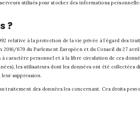
 serveurs utilisés pour stocker des informations personnelle
s ?
2 relative à la protection de la vie privée à l’égard des tr
n 2016/679 du Parlement Européen et du Conseil du 27 avril 
 à caractère personnel et à la libre circulation de ces donn
ées), les utilisateurs dont les données ont été collectées d
 leur suppression.
 au traitement des données les concernant. Ces droits peu