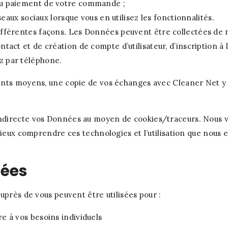
au paiement de votre commande ;
seaux sociaux lorsque vous en utilisez les fonctionnalités.
fférentes façons. Les Données peuvent être collectées de m
act et de création de compte d’utilisateur, d’inscription à 
z par téléphone.
nts moyens, une copie de vos échanges avec Cleaner Net y c
ndirecte vos Données au moyen de cookies/traceurs. Nous v
mieux comprendre ces technologies et l’utilisation que nous e
nées
uprès de vous peuvent être utilisées pour :
e à vos besoins individuels