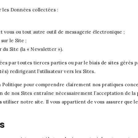
r les Données collectées :
t vous ou tout autre outil de messagerie électronique ;
ur le Site ;
 du Site (la « Newsletter »).
ées par toutes tierces parties ou par le biais de sites gérés 
s) redirigeant l’utilisateur vers les Sites.
a Politique pour comprendre clairement nos pratiques conc
ion de nos Sites entraîne nécessairement l’acceptation de la 
as utiliser notre site. Il vous appartient de vous assurer q
es