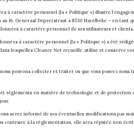
es à caractère personnel (la « Politique ») illustre l’enga
s au 16, Generaal Deprezstraat à 8530 Harelbeke – en tant 
 données à caractère personnel de ses utilisateurs et clients
 données à caractère personnel (la « Politique ») a été réd
ans lesquelles Cleaner Net recueille, utilise et conserve v
 nous pouvons collecter et traiter ou que vous pouvez nous 
 et règlements en matière de technologie et de protection d
jour.
, vous serez informé de ses éventuelles modifications par mai
ou contraire à la réglementation, elle sera réputée non écrit