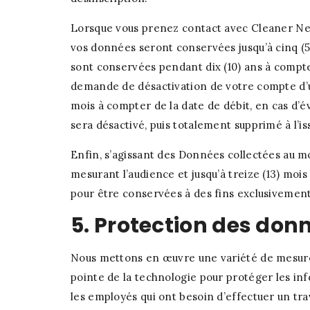
Lorsque vous prenez contact avec Cleaner Net
vos données seront conservées jusqu’à cinq (5
sont conservées pendant dix (10) ans à compte
demande de désactivation de votre compte d’ut
mois à compter de la date de débit, en cas d’é
sera désactivé, puis totalement supprimé à l’
Enfin, s’agissant des Données collectées au mo
mesurant l’audience et jusqu’à treize (13) mo
pour être conservées à des fins exclusivement 
5. Protection des don
Nous mettons en œuvre une variété de mesures 
pointe de la technologie pour protéger les in
les employés qui ont besoin d’effectuer un trav