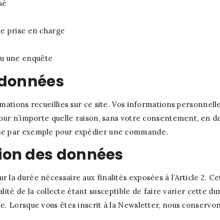
sé
de prise en charge
ou une enquête
s données
mations recueillies sur ce site. Vos informations personnel
our n’importe quelle raison, sans votre consentement, en d
me par exemple pour expédier une commande.
tion des données
la durée nécessaire aux finalités exposées à l’Article 2. C
alité de la collecte étant susceptible de faire varier cette 
. Lorsque vous êtes inscrit à la Newsletter, nous conservons