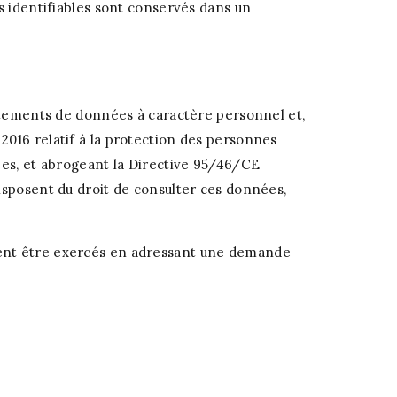
s identifiables sont conservés dans un
aitements de données à caractère personnel et,
2016 relatif à la protection des personnes
ées, et abrogeant la Directive 95/46/CE
isposent du droit de consulter ces données,
vent être exercés en adressant une demande