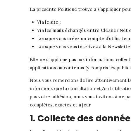
La présente Politique trouve à s’appliquer pou
Via le site ;
Via les mails échangés entre Cleaner Net e
Lorsque vous créez un compte d’utilisateur s
Lorsque vous vous inscrivez à la Newsletter
Elle ne s’applique pas aux informations collect
applications ou contenus (y compris les publicité
Nous vous remercions de lire attentivement l
informons que la consultation et/ou l’utilisat
pas votre adhésion, nous vous invitons à ne p
complètes, exactes et à jour.
1. Collecte des donné