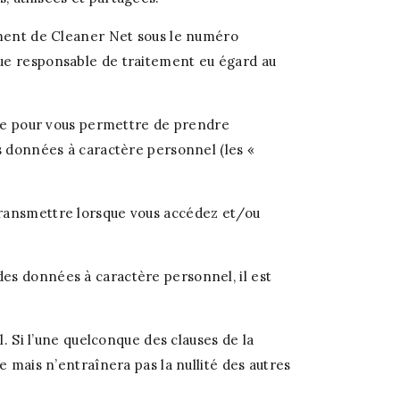
gement de Cleaner Net sous le numéro
que responsable de traitement eu égard au
.
igée pour vous permettre de prendre
os données à caractère personnel (les «
transmettre lorsque vous accédez et/ou
es données à caractère personnel, il est
l. Si l’une quelconque des clauses de la
e mais n’entraînera pas la nullité des autres