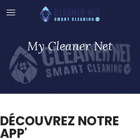
My Cleaner Net
DÉCOUVREZ NOTRE
APP'